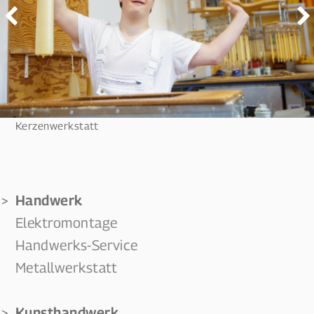
Kerzenwerkstatt
Werkstätten
Handwerk
Elektromontage
Handwerks-Service
Metallwerkstatt
Kunsthandwerk